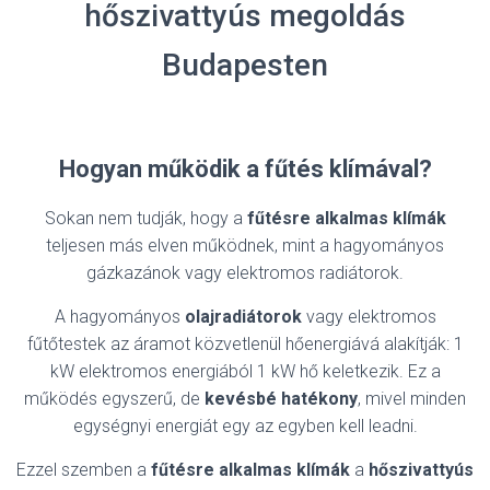
hőszivattyús megoldás
Budapesten
Hogyan működik a fűtés klímával?
Sokan nem tudják, hogy a
fűtésre alkalmas klímák
teljesen más elven működnek, mint a hagyományos
gázkazánok vagy elektromos radiátorok.
A hagyományos
olajradiátorok
vagy elektromos
fűtőtestek az áramot közvetlenül hőenergiává alakítják: 1
kW elektromos energiából 1 kW hő keletkezik. Ez a
működés egyszerű, de
kevésbé hatékony
, mivel minden
egységnyi energiát egy az egyben kell leadni.
Ezzel szemben a
fűtésre alkalmas klímák
a
hőszivattyús