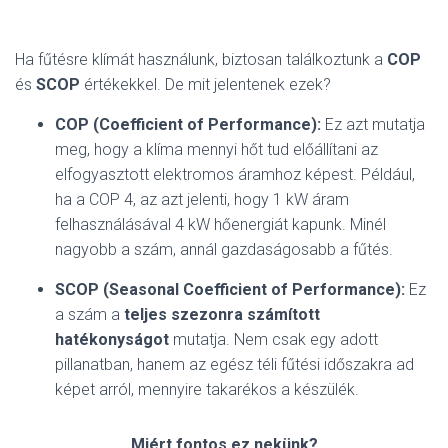
Ha fűtésre klímát használunk, biztosan találkoztunk a
COP
és
SCOP
értékekkel. De mit jelentenek ezek?
COP (Coefficient of Performance):
Ez azt mutatja
meg, hogy a klíma mennyi hőt tud előállítani az
elfogyasztott elektromos áramhoz képest. Például,
ha a COP 4, az azt jelenti, hogy 1 kW áram
felhasználásával 4 kW hőenergiát kapunk. Minél
nagyobb a szám, annál gazdaságosabb a fűtés.
SCOP (Seasonal Coefficient of Performance):
Ez
a szám a
teljes szezonra számított
hatékonyságot
mutatja. Nem csak egy adott
pillanatban, hanem az egész téli fűtési időszakra ad
képet arról, mennyire takarékos a készülék.
Miért fontos ez nekünk?