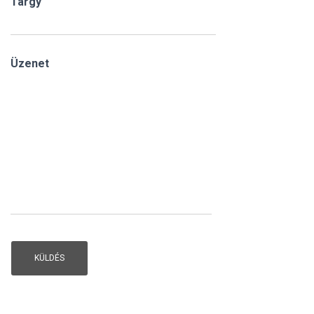
Tárgy
Üzenet