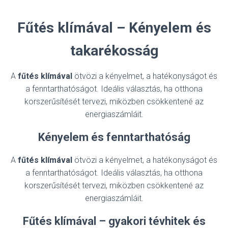
Fűtés klímával – Kényelem és
takarékosság
A
fűtés klímával
ötvözi a kényelmet, a hatékonyságot és
a fenntarthatóságot. Ideális választás, ha otthona
korszerűsítését tervezi, miközben csökkentené az
energiaszámláit.
Kényelem és fenntarthatóság
A
fűtés klímával
ötvözi a kényelmet, a hatékonyságot és
a fenntarthatóságot. Ideális választás, ha otthona
korszerűsítését tervezi, miközben csökkentené az
energiaszámláit.
Fűtés klímával – gyakori tévhitek és