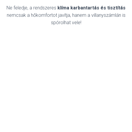
Ne feledje, a rendszeres
klíma karbantartás és tisztítás
nemcsak a hőkomfortot javítja, hanem a villanyszámlán is
spórolhat vele!