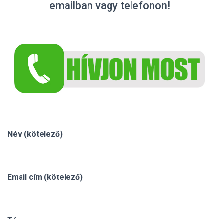
emailban vagy telefonon!
Név (kötelező)
Email cím (kötelező)