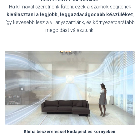
Ha klímával szeretnénk fűteni, ezek a számok segítenek
kiválasztani a legjobb, leggazdaságosabb készüléket
,
így kevesebb lesz a villanyszámlánk, és környezetbarátabb
megoldást választunk.
Klíma beszereléssel Budapest és környékén.