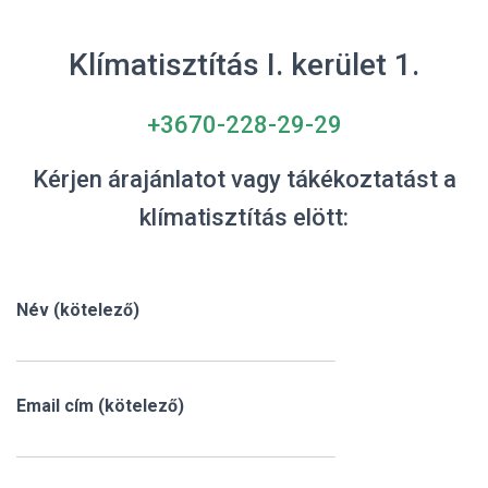
Klímatisztítás I. kerület 1.
+3670-228-29-29
Kérjen árajánlatot vagy tákékoztatást a
klímatisztítás elött:
Név (kötelező)
Email cím (kötelező)