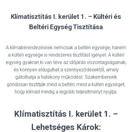
Klímatisztítás I. kerület 1. – Kültéri és
Beltéri Egység Tisztítása
A klímaberendezésnek nemcsak a beltéri egysége, hanem
a kültéri egysége is rendszeres tisztítást igényel. A kültéri
egység gyakran ki van téve az időjárás viszontagságainak,
és könnyen eldugulhat a szennyeződésektől, amely
gátolhatja a hatékony működést. Szakembereink
gondosan tisztítják mind a beltéri, mind a kültéri egységet,
hogy klímád mindig a legjobb teljesítményt nyújtja.
Klímatisztítás I. kerület 1. –
Lehetséges Károk: