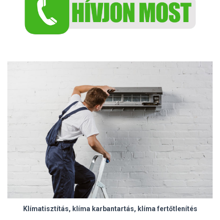
Klímatisztítás, klíma karbantartás, klíma fertőtlenítés