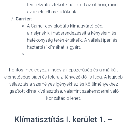
termékválasztékot kínál mind az otthoni, mind
az üzleti felhasználóknak.
Carrier:
A Carrier egy globális klímagyártó cég,
amelynek klímaberendezéseit a kényelem és
hatékonyság terén értékelik. A vállalat ipari és
háztartási klímákat is gyárt.
Fontos megjegyezni, hogy a népszerűség és a márkák
elérhetősége piaci és földrajzi tényezőktől is függ. A legjobb
választás a személyes igényekhez és körülményekhez
igazított klíma kiválasztása, valamint szakemberrel való
konzultáció lehet.
Klímatisztítás I. kerület 1. –