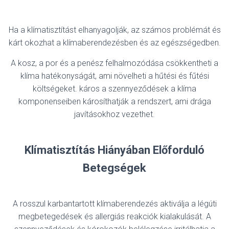
Ha a klímatisztítást elhanyagolják, az számos problémát és
kárt okozhat a klímaberendezésben és az egészségedben.
A kosz, a por és a penész felhalmozódása csökkentheti a
klíma hatékonyságát, ami növelheti a hűtési és fűtési
költségeket. káros a szennyeződések a klíma
komponenseiben károsíthatják a rendszert, ami drága
javításokhoz vezethet.
Klímatisztítás Hiányában Előforduló
Betegségek
A rosszul karbantartott klímaberendezés aktiválja a légúti
megbetegedések és allergiás reakciók kialakulását. A