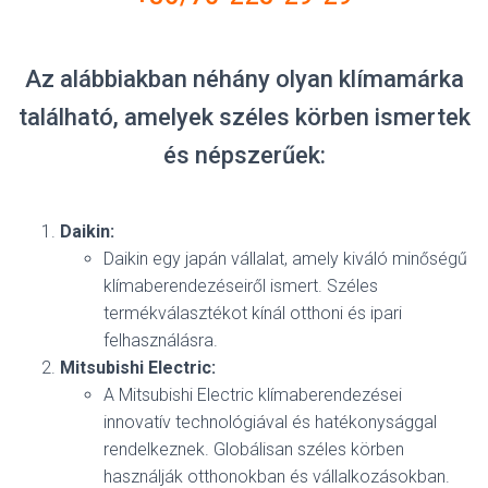
Az alábbiakban néhány olyan klímamárka
található, amelyek széles körben ismertek
és népszerűek:
Daikin:
Daikin egy japán vállalat, amely kiváló minőségű
klímaberendezéseiről ismert. Széles
termékválasztékot kínál otthoni és ipari
felhasználásra.
Mitsubishi Electric:
A Mitsubishi Electric klímaberendezései
innovatív technológiával és hatékonysággal
rendelkeznek. Globálisan széles körben
használják otthonokban és vállalkozásokban.