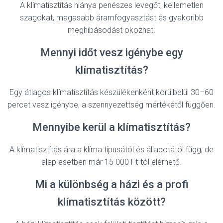
A klímatisztítás hiánya penészes levegőt, kellemetlen
szagokat, magasabb áramfogyasztást és gyakoribb
meghibásodást okozhat.
Mennyi időt vesz igénybe egy
klímatisztítás?
Egy átlagos klímatisztítás készülékenként körülbelül 30–60
percet vesz igénybe, a szennyezettség mértékétől függően.
Mennyibe kerül a klímatisztítás?
A klímatisztítás ára a klíma típusától és állapotától függ, de
alap esetben már 15 000 Ft-tól elérhető.
Mi a különbség a házi és a profi
klímatisztítás között?