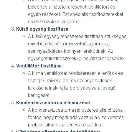
beleértve a hűtőtekercseket, ventilátort és
egyéb részeket. Ezt speciális tisztítószerekkel
és eszközökkel végzik el.
Külső egység tisztítása:
A külső egység rendszeres tisztítása szükséges,
mivel itt a külső környezetből származó
szennyeződések könnyen lerakódnak. Az
egységet tisztítószerekkel és vízzel mossák le.
Ventillátor tisztítása:
A klíma ventilátorát rendszeresen ellenőrzik és
tisztítják, mivel a por és szennyeződések
lerakódhatnak rajta, befolyásolva a levegő
keringését.
Kondenzvízcsatorna ellenőrzése:
A kondenzvízcsatorna rendszeres ellenőrzése
fontos, hogy megakadályozzuk a vízelvezetési
problémákat és a penészképződést.