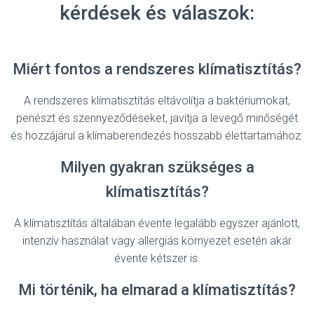
kérdések és válaszok:
Miért fontos a rendszeres klímatisztítás?
A rendszeres klímatisztítás eltávolítja a baktériumokat,
penészt és szennyeződéseket, javítja a levegő minőségét
és hozzájárul a klímaberendezés hosszabb élettartamához.
Milyen gyakran szükséges a
klímatisztítás?
A klímatisztítás általában évente legalább egyszer ajánlott,
intenzív használat vagy allergiás környezet esetén akár
évente kétszer is.
Mi történik, ha elmarad a klímatisztítás?