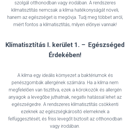
szolgál otthonodban vagy irodában. A rendszeres
klímatisztítás nemcsak a klíma hatékonyságát növeli,
hanem az egészséget is megóvja. Tudj meg többet arról,
miért fontos a klímatisztítás, milyen előnyei vannak!
Klímatisztítás I. kerület 1. – Egészséged
Érdekében!
A klíma egy ideális környezet a baktériumok és
penészgombák allergének számára. Ha a klíma nem
megfelelően van tisztítva, ezek a kórokozók és allergén
anyagok a levegőbe juthatnak, negatív hatással lehet az
egészségedre. A rendszeres klímatisztítás csökkenti
ezeknek az egészségkárosító elemeknek a
felfüggesztését, és friss levegőt biztosít az otthonodban
vagy irodában.