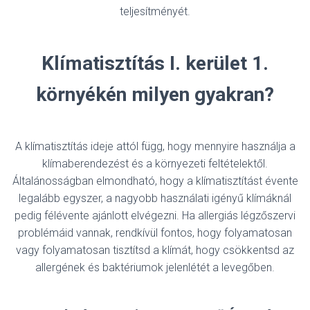
teljesítményét.
Klímatisztítás I. kerület 1.
környékén milyen gyakran?
A klímatisztítás ideje attól függ, hogy mennyire használja a
klímaberendezést és a környezeti feltételektől.
Általánosságban elmondható, hogy a klímatisztítást évente
legalább egyszer, a nagyobb használati igényű klímáknál
pedig félévente ajánlott elvégezni. Ha allergiás légzőszervi
problémáid vannak, rendkívül fontos, hogy folyamatosan
vagy folyamatosan tisztítsd a klímát, hogy csökkentsd az
allergének és baktériumok jelenlétét a levegőben.