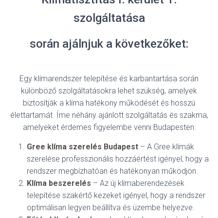
szolgáltatása
során ajálnjuk a következőket:
Egy klímarendszer telepítése és karbantartása során
különböző szolgáltatásokra lehet szükség, amelyek
biztosítják a klíma hatékony működését és hosszú
élettartamát. Íme néhány ajánlott szolgáltatás és szakma,
amelyeket érdemes figyelembe venni Budapesten:
Gree klíma szerelés Budapest
– A Gree klímák
szerelése professzionális hozzáértést igényel, hogy a
rendszer megbízhatóan és hatékonyan működjön.
Klíma beszerelés
– Az új klímaberendezések
telepítése szakértő kezeket igényel, hogy a rendszer
optimálisan legyen beállítva és üzembe helyezve.