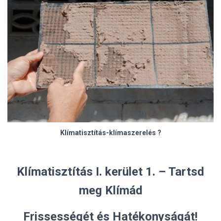
Klímatisztítás-klímaszerelés ?
Klímatisztítás I. kerület 1. – Tartsd
meg Klímád
Frissességét és Hatékonyságát!