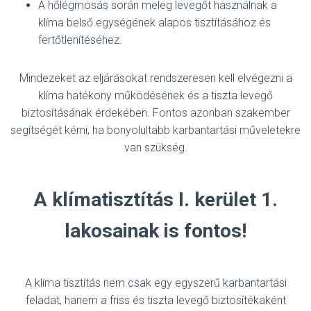
A hőlégmosás során meleg levegőt használnak a
klíma belső egységének alapos tisztításához és
fertőtlenítéséhez.
Mindezeket az eljárásokat rendszeresen kell elvégezni a
klíma hatékony működésének és a tiszta levegő
biztosításának érdekében. Fontos azonban szakember
segítségét kérni, ha bonyolultabb karbantartási műveletekre
van szükség.
A klímatisztítás I. kerület 1.
lakosainak is fontos!
A klíma tisztítás nem csak egy egyszerű karbantartási
feladat, hanem a friss és tiszta levegő biztosítékaként