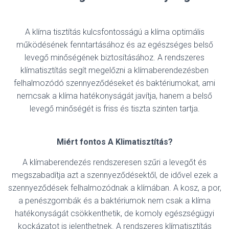
A klíma tisztítás kulcsfontosságú a klíma optimális
működésének fenntartásához és az egészséges belső
levegő minőségének biztosításához. A rendszeres
klímatisztítás segít megelőzni a klímaberendezésben
felhalmozódó szennyeződéseket és baktériumokat, ami
nemcsak a klíma hatékonyságát javítja, hanem a belső
levegő minőségét is friss és tiszta szinten tartja.
Miért fontos A Klimatisztítás?
A klímaberendezés rendszeresen szűri a levegőt és
megszabadítja azt a szennyeződésektől, de idővel ezek a
szennyeződések felhalmozódnak a klímában. A kosz, a por,
a penészgombák és a baktériumok nem csak a klíma
hatékonyságát csökkenthetik, de komoly egészségügyi
kockázatot is jelenthetnek. A rendszeres klímatisztítás