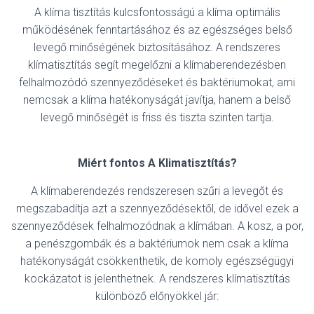
A klíma tisztítás kulcsfontosságú a klíma optimális
működésének fenntartásához és az egészséges belső
levegő minőségének biztosításához. A rendszeres
klímatisztítás segít megelőzni a klímaberendezésben
felhalmozódó szennyeződéseket és baktériumokat, ami
nemcsak a klíma hatékonyságát javítja, hanem a belső
levegő minőségét is friss és tiszta szinten tartja.
Miért fontos A Klimatisztítás?
A klímaberendezés rendszeresen szűri a levegőt és
megszabadítja azt a szennyeződésektől, de idővel ezek a
szennyeződések felhalmozódnak a klímában. A kosz, a por,
a penészgombák és a baktériumok nem csak a klíma
hatékonyságát csökkenthetik, de komoly egészségügyi
kockázatot is jelenthetnek. A rendszeres klímatisztítás
különböző előnyökkel jár: