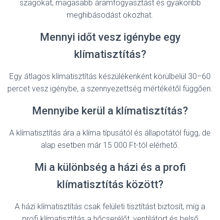
szagokat, magasabb áramfogyasztást és gyakoribb
meghibásodást okozhat.
Mennyi időt vesz igénybe egy
klímatisztítás?
Egy átlagos klímatisztítás készülékenként körülbelül 30–60
percet vesz igénybe, a szennyezettség mértékétől függően.
Mennyibe kerül a klímatisztítás?
A klímatisztítás ára a klíma típusától és állapotától függ, de
alap esetben már 15 000 Ft-tól elérhető.
Mi a különbség a házi és a profi
klímatisztítás között?
A házi klímatisztítás csak felületi tisztítást biztosít, míg a
profi klímatisztítás a hőcserélőt, ventilátort és belső