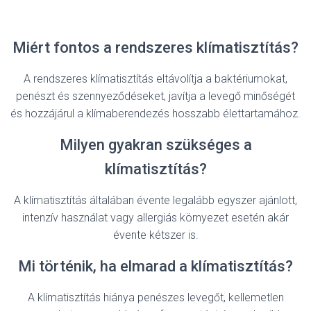
Miért fontos a rendszeres klímatisztítás?
A rendszeres klímatisztítás eltávolítja a baktériumokat,
penészt és szennyeződéseket, javítja a levegő minőségét
és hozzájárul a klímaberendezés hosszabb élettartamához.
Milyen gyakran szükséges a
klímatisztítás?
A klímatisztítás általában évente legalább egyszer ajánlott,
intenzív használat vagy allergiás környezet esetén akár
évente kétszer is.
Mi történik, ha elmarad a klímatisztítás?
A klímatisztítás hiánya penészes levegőt, kellemetlen