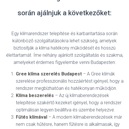
során ajálnjuk a következőket:
Egy klímarendszer telepítése és karbantartása során
különböző szolgáltatásokra lehet szükség, amelyek
biztosítják a klíma hatékony működését és hosszú
élettartamát. Íme néhány ajánlott szolgáltatás és szakma,
amelyeket érdemes figyelembe venni Budapesten:
Gree klíma szerelés Budapest
– A Gree klímák
szerelése professzionális hozzáértést igényel, hogy a
rendszer megbízhatóan és hatékonyan működjön.
Klíma beszerelés
– Az új klímaberendezések
telepítése szakértő kezeket igényel, hogy a rendszer
optimálisan legyen beállítva és üzembe helyezve.
Fűtés klímával
– A modern klímaberendezések már
nem csak hűtésre, hanem fűtésre is alkalmasak, így