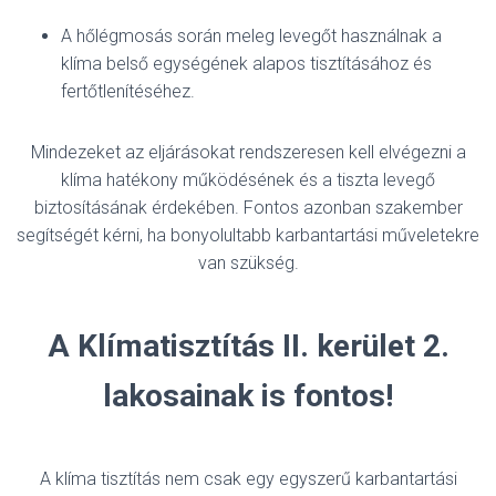
A hőlégmosás során meleg levegőt használnak a
klíma belső egységének alapos tisztításához és
fertőtlenítéséhez.
Mindezeket az eljárásokat rendszeresen kell elvégezni a
klíma hatékony működésének és a tiszta levegő
biztosításának érdekében. Fontos azonban szakember
segítségét kérni, ha bonyolultabb karbantartási műveletekre
van szükség.
A Klímatisztítás II. kerület 2.
lakosainak is fontos!
A klíma tisztítás nem csak egy egyszerű karbantartási