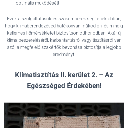
optimális muködését!
Ezek a szolgáltatások és szakemberek segítenek abban,
hogy klímaberendezésed hatékonyan működjön, és mindig
kellemes hőmérsékletet biztosítson otthonodban. Akár új
klíma beszereléséről, karbantartásról vagy tisztításról van
szó, a megfelelő szakértők bevonása biztosítja a legjobb
eredményt.
Klímatisztítás II. kerület 2. – Az
Egészséged Érdekében!