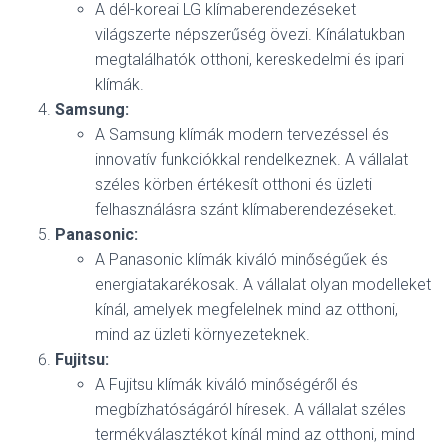
A dél-koreai LG klímaberendezéseket
világszerte népszerűség övezi. Kínálatukban
megtalálhatók otthoni, kereskedelmi és ipari
klímák.
Samsung:
A Samsung klímák modern tervezéssel és
innovatív funkciókkal rendelkeznek. A vállalat
széles körben értékesít otthoni és üzleti
felhasználásra szánt klímaberendezéseket.
Panasonic:
A Panasonic klímák kiváló minőségűek és
energiatakarékosak. A vállalat olyan modelleket
kínál, amelyek megfelelnek mind az otthoni,
mind az üzleti környezeteknek.
Fujitsu:
A Fujitsu klímák kiváló minőségéről és
megbízhatóságáról híresek. A vállalat széles
termékválasztékot kínál mind az otthoni, mind