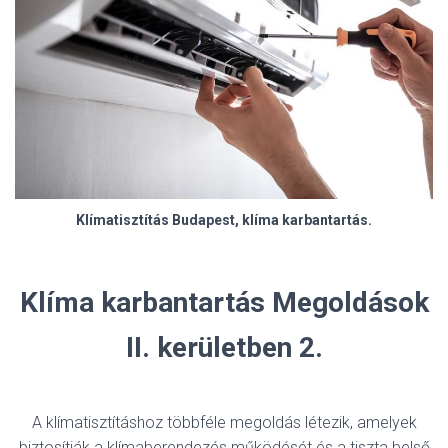
Klímatisztítás Budapest, klíma karbantartás.
Klíma karbantartás Megoldások
II. kerületben 2.
A klímatisztításhoz többféle megoldás létezik, amelyek
biztosítják a klímaberendezés működését és a tiszta belső