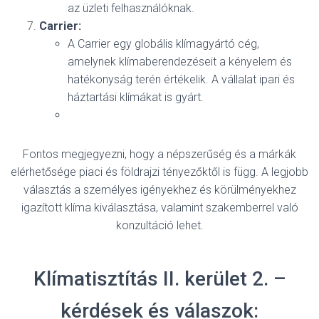
az üzleti felhasználóknak.
Carrier:
A Carrier egy globális klímagyártó cég,
amelynek klímaberendezéseit a kényelem és
hatékonyság terén értékelik. A vállalat ipari és
háztartási klímákat is gyárt.
Fontos megjegyezni, hogy a népszerűség és a márkák
elérhetősége piaci és földrajzi tényezőktől is függ. A legjobb
választás a személyes igényekhez és körülményekhez
igazított klíma kiválasztása, valamint szakemberrel való
konzultáció lehet.
Klímatisztítás II. kerület 2. –
kérdések és válaszok: