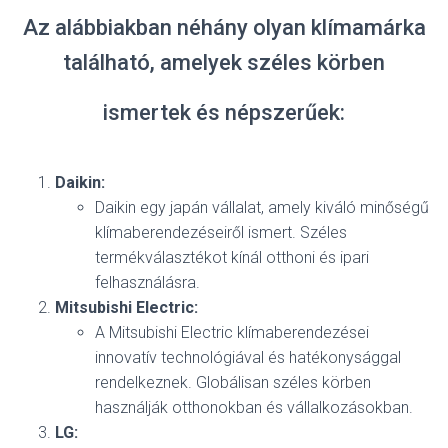
Az alábbiakban néhány olyan klímamárka
található, amelyek széles körben
ismertek és népszerűek:
Daikin:
Daikin egy japán vállalat, amely kiváló minőségű
klímaberendezéseiről ismert. Széles
termékválasztékot kínál otthoni és ipari
felhasználásra.
Mitsubishi Electric:
A Mitsubishi Electric klímaberendezései
innovatív technológiával és hatékonysággal
rendelkeznek. Globálisan széles körben
használják otthonokban és vállalkozásokban.
LG: