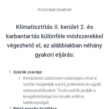
Köszönjük bizalmát
Klímatisztítás II. kerület 2. és
karbantartás különféle módszerekkel
végezhető el, az alábbiakban néhány
gyakori eljárás:
Szűrők cseréje:
Rendszeres szűrőcsere szükséges, mivel a
szűrők megtartják a port, polleneket és egyéb
szennyeződéseket. Tiszta szűrők javítják a
levegőminőséget és növelik a klíma
hatékonyságát.
Belső egység tisztítása: