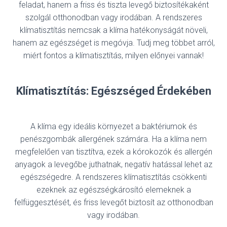
feladat, hanem a friss és tiszta levegő biztosítékaként
szolgál otthonodban vagy irodában. A rendszeres
klímatisztítás nemcsak a klíma hatékonyságát növeli,
hanem az egészséget is megóvja. Tudj meg többet arról,
miért fontos a klímatisztítás, milyen előnyei vannak!
Klímatisztítás: Egészséged Érdekében
A klíma egy ideális környezet a baktériumok és
penészgombák allergének számára. Ha a klíma nem
megfelelően van tisztítva, ezek a kórokozók és allergén
anyagok a levegőbe juthatnak, negatív hatással lehet az
egészségedre. A rendszeres klímatisztítás csökkenti
ezeknek az egészségkárosító elemeknek a
felfüggesztését, és friss levegőt biztosít az otthonodban
vagy irodában.