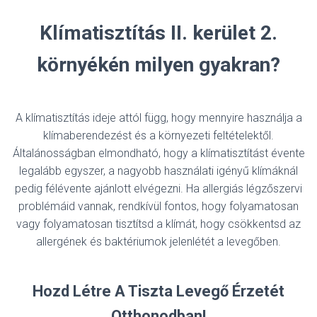
Klímatisztítás II. kerület 2.
környékén milyen gyakran?
A klímatisztítás ideje attól függ, hogy mennyire használja a
klímaberendezést és a környezeti feltételektől.
Általánosságban elmondható, hogy a klímatisztítást évente
legalább egyszer, a nagyobb használati igényű klímáknál
pedig félévente ajánlott elvégezni. Ha allergiás légzőszervi
problémáid vannak, rendkívül fontos, hogy folyamatosan
vagy folyamatosan tisztítsd a klímát, hogy csökkentsd az
allergének és baktériumok jelenlétét a levegőben.
Hozd Létre A Tiszta Levegő Érzetét
Otthonodban!