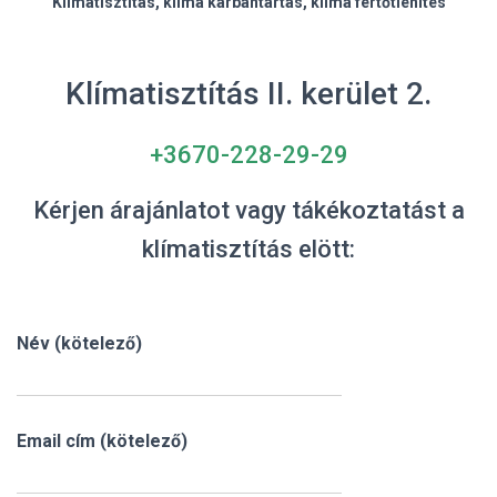
Klímatisztítás, klíma karbantartás, klíma fertőtlenítés
Klímatisztítás II. kerület 2.
+3670-228-29-29
Kérjen árajánlatot vagy tákékoztatást a
klímatisztítás elött:
Név (kötelező)
Email cím (kötelező)