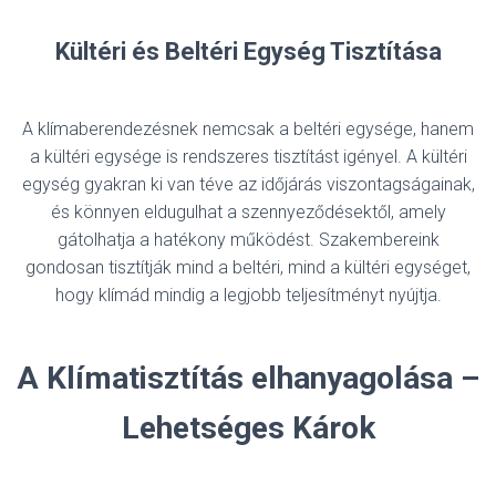
Kültéri és Beltéri Egység Tisztítása
A klímaberendezésnek nemcsak a beltéri egysége, hanem
a kültéri egysége is rendszeres tisztítást igényel. A kültéri
egység gyakran ki van téve az időjárás viszontagságainak,
és könnyen eldugulhat a szennyeződésektől, amely
gátolhatja a hatékony működést. Szakembereink
gondosan tisztítják mind a beltéri, mind a kültéri egységet,
hogy klímád mindig a legjobb teljesítményt nyújtja.
A Klímatisztítás elhanyagolása –
Lehetséges Károk