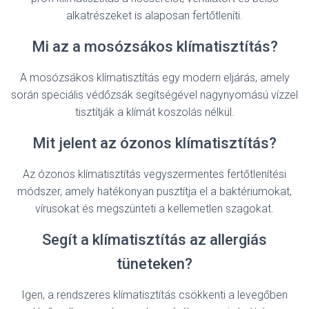
alkatrészeket is alaposan fertőtleníti.
Mi az a mosózsákos klímatisztítás?
A mosózsákos klímatisztítás egy modern eljárás, amely
során speciális védőzsák segítségével nagynyomású vízzel
tisztítják a klímát koszolás nélkül.
Mit jelent az ózonos klímatisztítás?
Az ózonos klímatisztítás vegyszermentes fertőtlenítési
módszer, amely hatékonyan pusztítja el a baktériumokat,
vírusokat és megszünteti a kellemetlen szagokat.
Segít a klímatisztítás az allergiás
tüneteken?
Igen, a rendszeres klímatisztítás csökkenti a levegőben